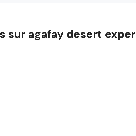
ts sur agafay desert expe