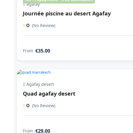
agafay
Journée piscine au desert Agafay
0
(No Review)
€35.00
From
Agafay desert
Quad agafay desert
0
(No Review)
€29.00
From