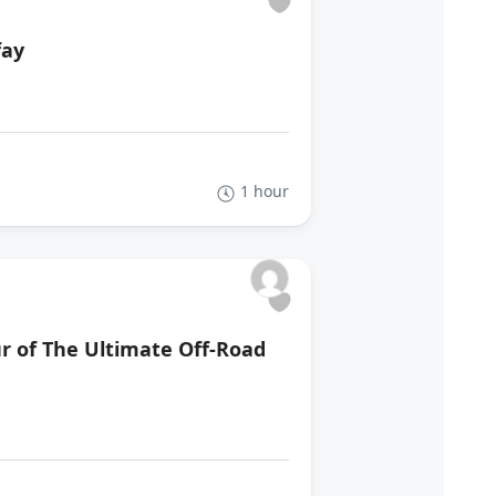
fay
1 hour
ur of The Ultimate Off-Road