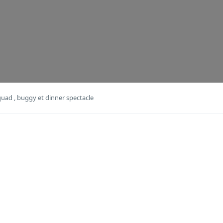
quad , buggy et dinner spectacle