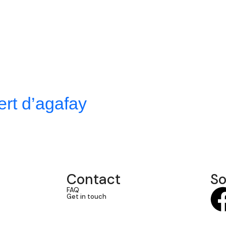
ert d’agafay
Contact
So
FAQ
Get in touch