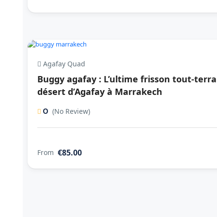
Agafay Quad
Buggy agafay : L’ultime frisson tout-terra
désert d’Agafay à Marrakech
0
(No Review)
€85.00
From