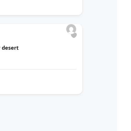
 desert