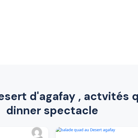
esert d'agafay , actvités 
dinner spectacle