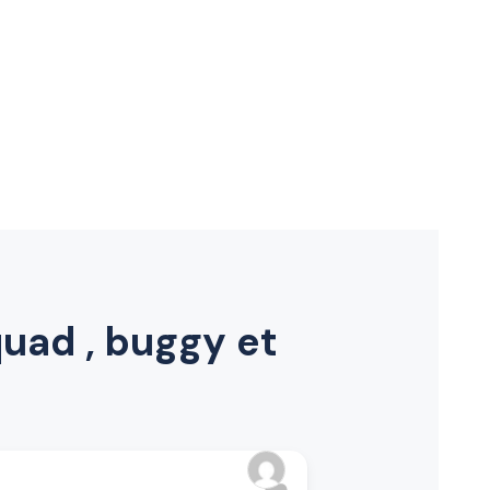
quad , buggy et