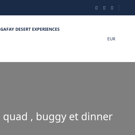
GAFAY DESERT EXPERIENCES
EUR
s quad , buggy et dinner