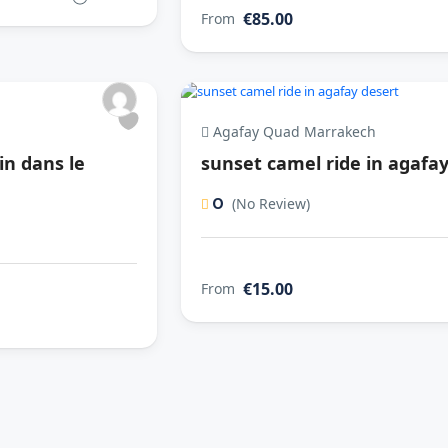
€85.00
From
Agafay Quad Marrakech
in dans le
sunset camel ride in agafay
0
(No Review)
€15.00
From