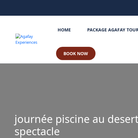
HOME
PACKAGE AGAFAY TOU
BOOK NOW
journée piscine au desert
spectacle